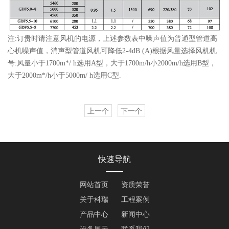
注:订贵时请注意风机的电源，上述参数表中噪声值为普通型管道高
心机噪声值，消声型管道风机可降低2-4dB (A)根据风量选择风机机
号:风量小于1700m*/ h选用A型，大于1700m/h小2000m/h选用B型，
大于2000m*/h小于5000m/ h选用C型.
上一个
下一个
快速导航
网站首页
资质荣誉
关于科瑞
工程案例
产品中心
新闻中心