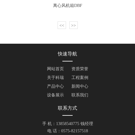
离心风机箱DBF
<<
>>
快速导航
网站首页
资质荣誉
关于科瑞
工程案例
产品中心
新闻中心
设备展示
联系我们
联系方式
手 机：13858540775 钱经理
电 话：0575-82157518