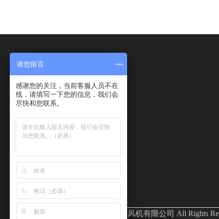
请您留言
快速导航
感谢您的关注，当前客服人员不在
线，请填写一下您的信息，我们会
网站首页
资质荣誉
尽快和您联系。
关于科瑞
工程案例
产品中心
新闻中心
设备展示
联系我们
© 2019 绍兴市上虞科瑞风机有限公司 All Righ