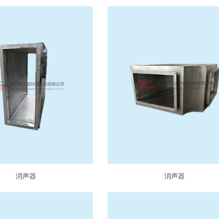
消声器
消声器