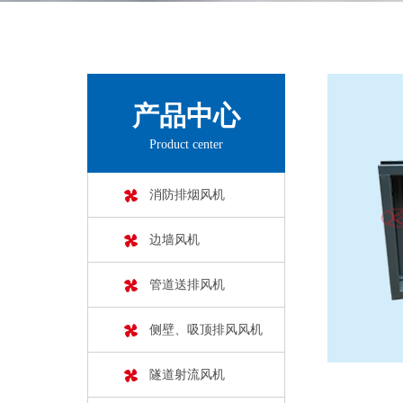
产品中心
Product center
消防排烟风机
边墙风机
管道送排风机
侧壁、吸顶排风风机
隧道射流风机