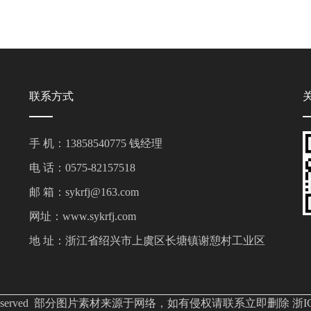
联系方式
手 机：13858540775 钱经理
电 话：0575-82157518
邮 箱：sykrfj@163.com
网址：www.sykrfj.com
地 址：浙江省绍兴市上虞区长塘镇谢憩村工业区
ts Reserved 部分图片素材来源于网络，如有侵权请联系立即删除
浙I