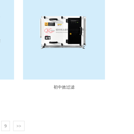
初中效过滤
9
>>