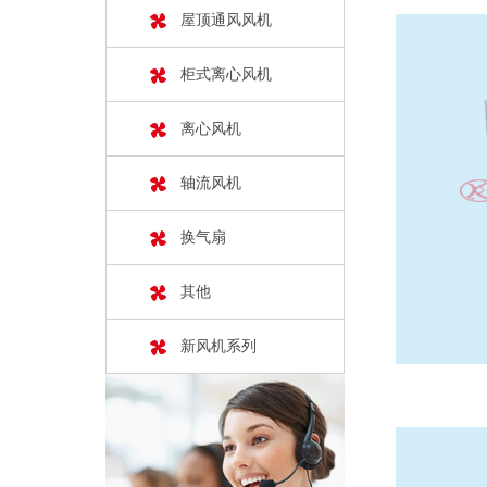
屋顶通风风机
柜式离心风机
离心风机
轴流风机
换气扇
其他
新风机系列