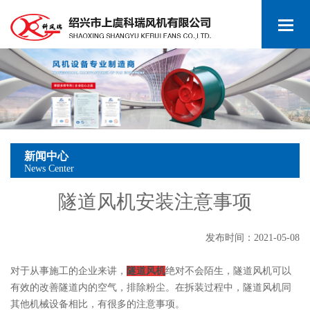
新闻中心
News Center
隧道风机安装注意事项
发布时间：2021-05-08
对于从事施工的企业来讲，
隧道风机
绝对不会陌生，隧道风机可以
有效的改善隧道内的空气，排除粉尘。在拆装过程中，隧道风机同
其他机械设备相比，有很多的注意事项。