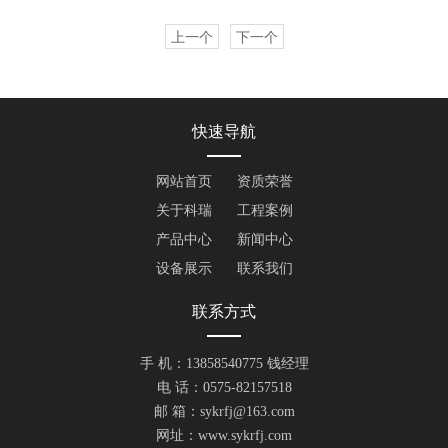
上一个
下一个
快速导航
网站首页
资质荣誉
关于科瑞
工程案例
产品中心
新闻中心
设备展示
联系我们
联系方式
手 机：13858540775 钱经理
电 话：0575-82157518
邮 箱：sykrfj@163.com
网址：www.sykrfj.com