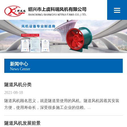
新闻中心
News Center
隧道风机分类
2021-08-18
隧道风机顾名思义，就是隧道里使用的风机。隧道风机因着其安装
方便，使用寿命长，深受很多施工企业的信赖。...
隧道风机发展前景