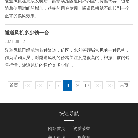
隧道风机在完成安装后，能够满足隧道内外的空气传输需要，但是
随着使用时间的增加，很多的用户发现，隧道风机就不能起到一个
正常的换风效果。 ...
隧道风机多少钱一台
2021-08-12
隧道风机已经成为各种隧道，矿区，水利等领域常见的一种风机，
作为采购人员，对隧道风机的价格关注度是很高的，根据目前的销
售行情，隧道风机的售价是多少呢...
首页
<<
<<
6
7
8
9
10
>>
>>
末页
快速导航
网站首页
资质荣誉
关于科瑞
工程案例